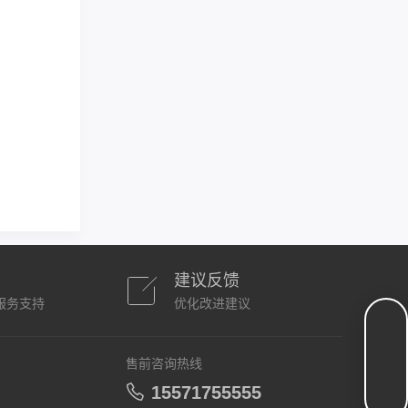
建议反馈
服务支持
优化改进建议
售前咨询热线
15571755555