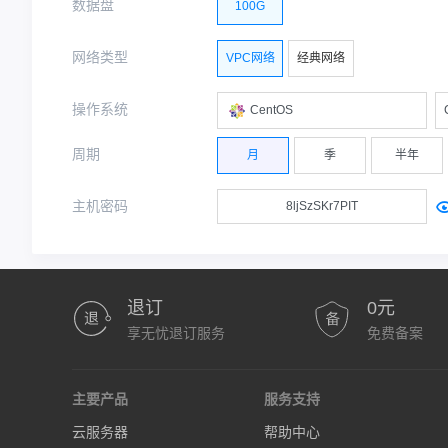
数据盘
100G
网络类型
VPC网络
经典网络
操作系统
CentOS
周期
月
季
半年
主机密码
退订
0元
享无忧退订服务
免费备案
主要产品
服务支持
云服务器
帮助中心