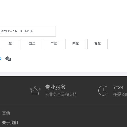
CentOS-7.6.1810-x64
年
两年
三年
四年
五年
专业服务
7*24
云业务全流程支持
多渠道
其他
关于我们