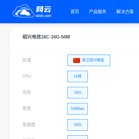
首页
产品服务
解决方案
绍兴电信16C-16G-50M
区域
浙江绍兴电信
CPU
16核
内存
16G
带宽
50Mbps
系统盘
50G