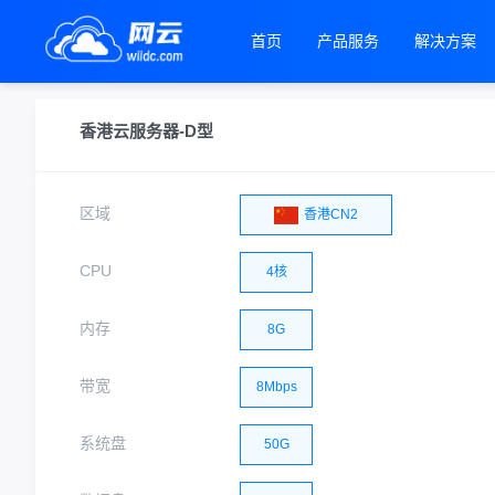
首页
产品服务
解决方案
香港云服务器-D型
区域
香港CN2
CPU
4核
内存
8G
带宽
8Mbps
系统盘
50G