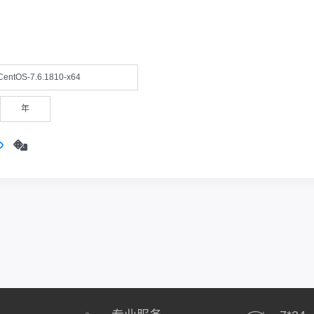
CentOS-7.6.1810-x64
年