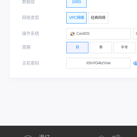
数据盘
100G
网络类型
VPC网络
经典网络
操作系统
CentOS
周期
月
季
半年
主机密码