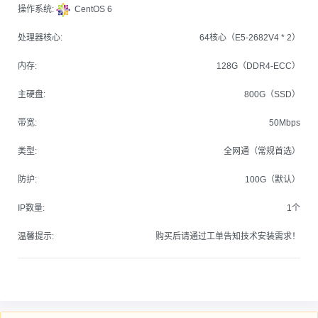
操作系统:
CentOS 6
处理器核心:
64核心（E5-2682V4 * 2）
内存:
128G（DDR4-ECC）
主硬盘:
800G（SSD）
带宽:
50Mbps
类型:
全网通（常规首选）
防护:
100G（默认）
IP数量:
1个
温馨提示:
购买后请通过工单告知技术安装需求！