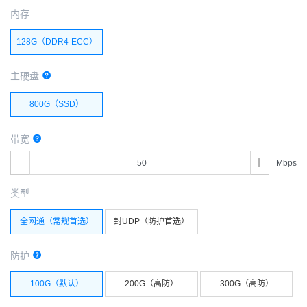
内存
128G（DDR4-ECC）
主硬盘
800G（SSD）
带宽
Mbps
类型
全网通（常规首选）
封UDP（防护首选）
防护
100G（默认）
200G（高防）
300G（高防）