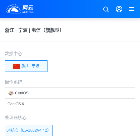
浙江 · 宁波 | 电信（旗舰型）
数据中心
浙江 · 宁波
操作系统
CentOS
CentOS 6
处理器核心
64核心（E5-2682V4 * 2）