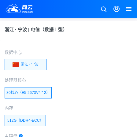
浙江 · 宁波 | 电信（数据Ⅰ型）
数据中心
浙江 · 宁波
处理器核心
80核心（E5-2673V4 * 2）
内存
512G（DDR4-ECC）
主硬盘