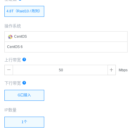
4.8T（Raid10 / 阵列）
操作系统
CentOS
CentOS 6
上行带宽
Mbps
下行带宽
G口接入
IP数量
1个