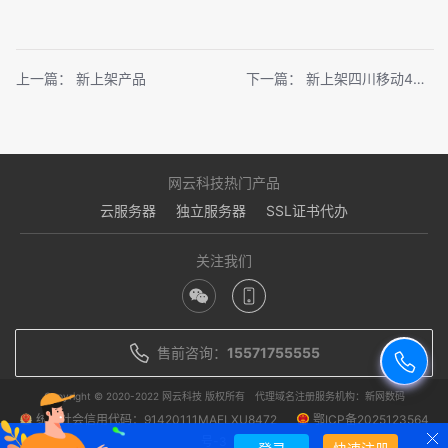
上一篇：
新上架产品
下一篇：
新上架四川移动4核50元起
网云科技热门产品
云服务器
独立服务器
SSL证书代办
关注我们
售前咨询：
15571755555
Copyright © 2020-2022 网云科技 版权所有
代理域名注册服务机构：新网数码
统一社会信用代码：91420111MAELXU8472
鄂ICP备2025123564
号-3