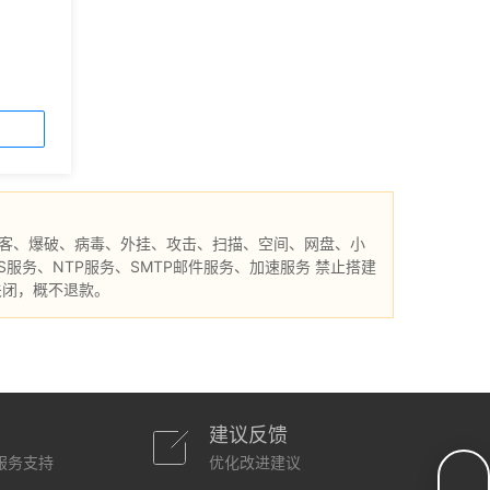
客、爆破、病毒、外挂、攻击、扫描、空间、网盘、小
S服务、NTP服务、SMTP邮件服务、加速服务 禁止搭建
关闭，概不退款。
建议反馈
服务支持
优化改进建议