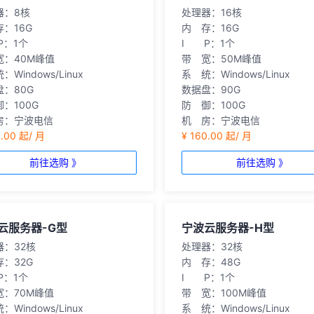
器：8核
处理器：16核
：16G
内 存：16G
P：1个
I P：1个
宽：40M峰值
带 宽：50M峰值
：Windows/Linux
系 统：Windows/Linux
：80G
数据盘：90G
：100G
防 御：100G
房：宁波电信
机 房：宁波电信
0.00 起/ 月
¥ 160.00 起/ 月
前往选购 》
前往选购 》
云服务器-G型
宁波云服务器-H型
器：32核
处理器：32核
：32G
内 存：48G
P：1个
I P：1个
宽：70M峰值
带 宽：100M峰值
：Windows/Linux
系 统：Windows/Linux