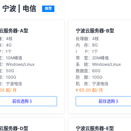
· 宁波 | 电信
推荐
云服务器-A型
宁波云服务器-B型
器：4核
处理器：4核
存：4G
内 存：8G
P：1个
I P：1个
宽：10M峰值
带 宽：20M峰值
：Windows/Linux
系 统：Windows/Linux
：50G
数据盘：60G
：100G
防 御：100G
房：宁波电信
机 房：宁波电信
.00 起/ 月
¥ 65.00 起/ 月
前往选购 》
前往选购 》
云服务器-D型
宁波云服务器-E型