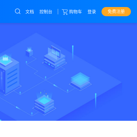
免费注册
文档
控制台
购物车
登录
云服务器
直达热门产品
产品
控制台
高防服务器
免备案服务器
挂机宝
优惠卷