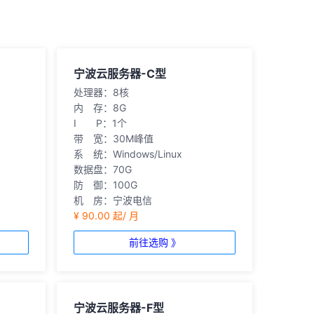
宁波云服务器-C型
处理器：8核
内 存：8G
I P：1个
带 宽：30M峰值
系 统：Windows/Linux
数据盘：70G
防 御：100G
机 房：宁波电信
¥ 90.00 起/ 月
前往选购 》
宁波云服务器-F型