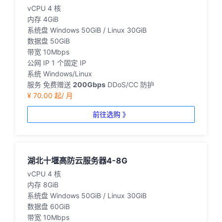
vCPU
4 核
内存
4GiB
系统盘
Windows 50GiB / Linux 30GiB
数据盘
50GiB
带宽
10Mbps
公网 IP
1 个固定 IP
系统
Windows/Linux
服务
免费赠送
200Gbps
DDoS/CC 防护
¥ 70.00 起/ 月
前往选购 》
湖北十堰高防云服务器4-8G
vCPU
4 核
内存
8GiB
系统盘
Windows 50GiB / Linux 30GiB
数据盘
60GiB
带宽
10Mbps