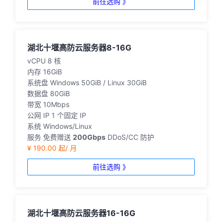
前往选购 》
湖北十堰高防云服务器8-16G
vCPU
8 核
内存
16GiB
系统盘
Windows 50GiB / Linux 30GiB
数据盘
80GiB
带宽
10Mbps
公网 IP
1 个固定 IP
系统
Windows/Linux
服务
免费赠送
200Gbps
DDoS/CC 防护
¥ 190.00 起/ 月
前往选购 》
湖北十堰高防云服务器16-16G