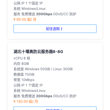
公网 IP
1 个固定 IP
系统
Windows/Linux
服务
免费赠送
200Gbps
DDoS/CC 防护
¥ 90.00 起/ 月
前往选购 》
湖北十堰高防云服务器8-8G
vCPU
8 核
内存
8GiB
系统盘
Windows 50GiB / Linux 30GiB
数据盘
70GiB
带宽
10Mbps
公网 IP
1 个固定 IP
系统
Windows/Linux
服务
免费赠送
200Gbps
DDoS/CC 防护
¥ 130.00 起/ 月