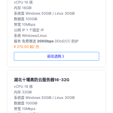
vCPU
16 核
内存
16GiB
系统盘
Windows 50GiB / Linux 30GiB
数据盘
100GiB
带宽
10Mbps
公网 IP
1 个固定 IP
系统
Windows/Linux
服务
免费赠送
200Gbps
DDoS/CC 防护
¥ 270.00 起/ 月
前往选购 》
湖北十堰高防云服务器16-32G
vCPU
16 核
内存
32GiB
系统盘
Windows 50GiB / Linux 30GiB
数据盘
100GiB
带宽
10Mbps